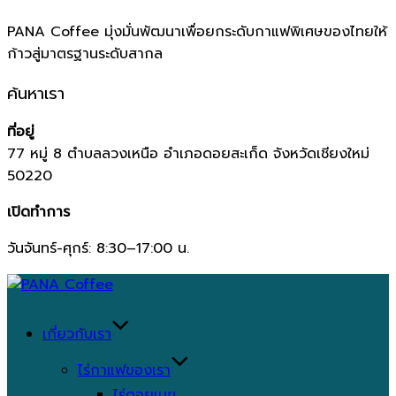
PANA Coffee มุ่งมั่นพัฒนาเพื่อยกระดับกาแฟพิเศษของไทยให้
ก้าวสู่มาตรฐานระดับสากล
ค้นหาเรา
ที่อยู่
77 หมู่ 8 ตำบลลวงเหนือ อำเภอดอยสะเก็ด จังหวัดเชียงใหม่
50220
เปิดทำการ
วันจันทร์-ศุกร์: 8:30–17:00 น.
Skip
to
content
เกี่ยวกับเรา
ไร่กาแฟของเรา
ไร่ดอยเมฆ