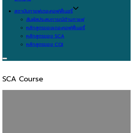
สถาบันกาแฟเดอะคอฟฟี่เนอรี่
สัมผัสประสบการณ์ด้านกาแฟ
หลักสูตรของเดอะคอฟฟี่เนอรี่
หลักสูตรของ SCA
หลักสูตรของ CQI
Toggle
sidebar
&
SCA Course
navigation