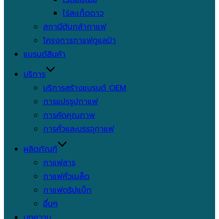
ไร่สะเก็ดดาว
สถานีต้นกล้ากาแฟ
โครงการกาแฟดูแลป่า
แบรนด์สินค้า
บริการ
บริการสร้างแบรนด์ OEM
การแปรรูปกาแฟ
การคัดคุณภาพ
การคั่วและบรรจุกาแฟ
ผลิตภัณฑ์
กาแฟสาร
กาแฟคั่วเมล็ด
กาแฟดริปแบ็ก
อื่นๆ
บทความ