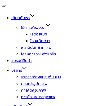
Toggle
navigation
เกี่ยวกับเรา
ไร่กาแฟของเรา
ไร่ดอยเมฆ
ไร่สะเก็ดดาว
สถานีต้นกล้ากาแฟ
โครงการกาแฟดูแลป่า
แบรนด์สินค้า
บริการ
บริการสร้างแบรนด์ OEM
การแปรรูปกาแฟ
การคัดคุณภาพ
การคั่วและบรรจุกาแฟ