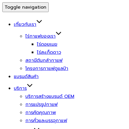
Toggle navigation
เกี่ยวกับเรา
ไร่กาแฟของเรา
ไร่ดอยเมฆ
ไร่สะเก็ดดาว
สถานีต้นกล้ากาแฟ
โครงการกาแฟดูแลป่า
แบรนด์สินค้า
บริการ
บริการสร้างแบรนด์ OEM
การแปรรูปกาแฟ
การคัดคุณภาพ
การคั่วและบรรจุกาแฟ