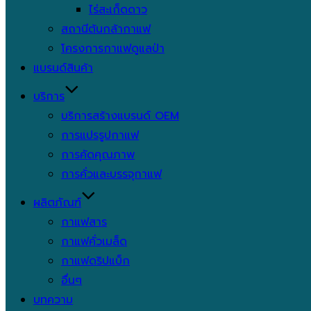
ไร่สะเก็ดดาว
สถานีต้นกล้ากาแฟ
โครงการกาแฟดูแลป่า
แบรนด์สินค้า
บริการ
บริการสร้างแบรนด์ OEM
การแปรรูปกาแฟ
การคัดคุณภาพ
การคั่วและบรรจุกาแฟ
ผลิตภัณฑ์
กาแฟสาร
กาแฟคั่วเมล็ด
กาแฟดริปแบ็ก
อื่นๆ
บทความ