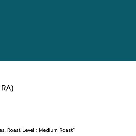
 RA)
s. Roast Level : Medium Roast”