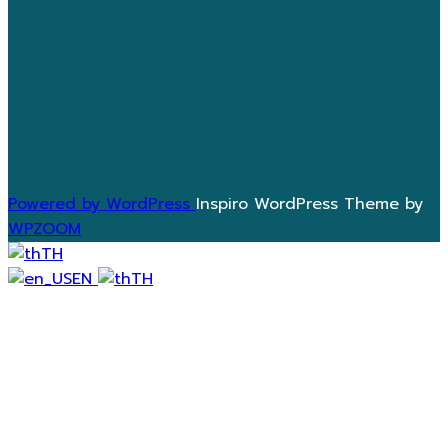
Powered by WordPress
Inspiro WordPress Theme by
WPZOOM
TH
EN
TH