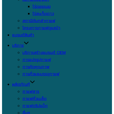
ไร่ดอยเมฆ
ไร่สะเก็ดดาว
สถานีต้นกล้ากาแฟ
โครงการกาแฟดูแลป่า
แบรนด์สินค้า
บริการ
บริการสร้างแบรนด์ OEM
การแปรรูปกาแฟ
การคัดคุณภาพ
การคั่วและบรรจุกาแฟ
ผลิตภัณฑ์
กาแฟสาร
กาแฟคั่วเมล็ด
กาแฟดริปแบ็ก
อื่นๆ