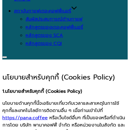
สถาบันกาแฟเดอะคอฟฟี่เนอรี่
สัมผัสประสบการณ์ด้านกาแฟ
หลักสูตรของเดอะคอฟฟี่เนอรี่
หลักสูตรของ SCA
หลักสูตรของ CQI
Toggle
sidebar
&
นโยบายสำหรับคุกกี้ (Cookies Policy)
navigation
1.นโยบายสำหรับคุกกี้ (Cookies Policy)
นโยบายด้านคุกกี้นี้จะอธิบายเกี่ยวกับเวลาและสาเหตุในการใช้
คุกกี้และเทคโนโลยีการติดตามอื่น ๆ เมื่อท่านเข้าไปที่
https://pana.coffee
หรือเว็บไซต์อื่นๆ ที่เป็นของหรือที่ดำเนิน
การโดย บริษัท พานาคอฟฟี่ จำกัด หรือหน่วยงานในสังกัด และ