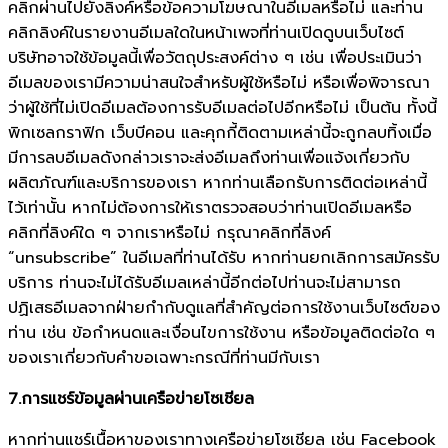
คลิกผ่านไปยังลิงค์หรือข้อความโฆษณาในอีเมลหรือไม่ และท่าน
คลิกลิงค์ในรายงานอีเมลใดในหน้าเพจที่ท่านเปิดดูบนเว็บไซต์
บริษัทอาจใช้ข้อมูลนี้เพื่อวัตถุประสงค์ต่าง ๆ เช่น เพื่อประเมินว่า
อีเมลของเรามีความน่าสนใจสำหรับผู้ใช้หรือไม่ หรือเพื่อพิจารณา
ว่าผู้ใช้ที่ไม่เปิดอีเมลต้องการรับอีเมลต่อไปอีกหรือไม่ เป็นต้น ทั้งนี้
พิกเซลกราฟิก เว็บบีคอน และคุกกี้ติดตามเหล่านี้จะถูกลบทิ้งเมื่อ
มีการลบอีเมลดังกล่าวเราจะส่งอีเมลถึงท่านเพื่อแจ้งเกี่ยวกับ
ผลิตภัณฑ์และบริการของเรา หากท่านเลือกรับการติดต่อเหล่านี้
ไว้เท่านั้น หากไม่ต้องการให้เราตรวจสอบว่าท่านเปิดอีเมลหรือ
คลิกที่ลิงค์ใด ๆ จากเราหรือไม่ กรุณาคลิกที่ลิงค์
“unsubscribe” ในอีเมลที่ท่านได้รับ หากท่านยกเลิกการสมัครรับ
บริการ ท่านจะไม่ได้รับอีเมลเหล่านี้อีกต่อไปท่านจะไม่สามารถ
ปฏิเสธอีเมลจากฝ่ายกำกับดูแลที่สำคัญต่อการใช้งานเว็บไซต์ของ
ท่าน เช่น ข้อกำหนดและเงื่อนไขการใช้งาน หรือข้อมูลติดต่อใด ๆ
ของเราเกี่ยวกับคำขอเฉพาะกรณีที่ท่านมีกับเรา
7.การแชร์ข้อมูลผ่านเครือข่ายโซเชียล
หากท่านแชร์เนื้อหาของเราทางเครือข่ายโซเชียล เช่น Facebook