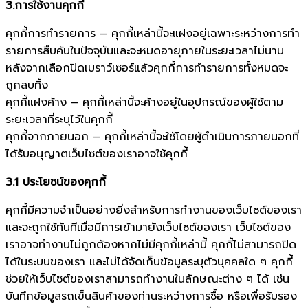
3.การใช้งานคุกกี้
คุกกี้การทำรายการ – คุกกี้เหล่านี้จะแฝงอยู่เฉพาะระหว่างการทำ
รายการสืบค้นในปัจจุบันและจะหมดอายุภายในระยะเวลาไม่นาน
หลังจากเลือกปิดเบราว์เซอร์แล้วคุกกี้การทำรายการทั้งหมดจะ
ถูกลบทิ้ง
คุกกี้แฝงค้าง – คุกกี้เหล่านี้จะค้างอยู่ในอุปกรณ์ของผู้ใช้ตาม
ระยะเวลาที่ระบุไว้ในคุกกี้
คุกกี้จากภายนอก – คุกกี้เหล่านี้จะใช้โดยผู้ดำเนินการภายนอกที่
ได้รับอนุญาตเว็บไซต์ของเราอาจใช้คุกกี้
3.1 ประโยชน์ของคุกกี้
คุกกี้มีความจำเป็นอย่างยิ่งสำหรับการทำงานของเว็บไซต์ของเรา
และจะถูกใช้ทันทีเมื่อมีการเข้ามายังเว็บไซต์ของเรา เว็บไซต์ของ
เราอาจทำงานไม่ถูกต้องหากไม่มีคุกกี้เหล่านี้ คุกกี้ไม่สามารถปิด
ได้ในระบบของเรา และไม่ได้จัดเก็บข้อมูลระบุตัวบุคคลใด ๆ คุกกี้
ช่วยให้เว็บไซต์ของเราสามารถทำงานในลักษณะต่าง ๆ ได้ เช่น
บันทึกข้อมูลรถเข็นสินค้าของท่านระหว่างการซื้อ หรือเพื่อรับรอง