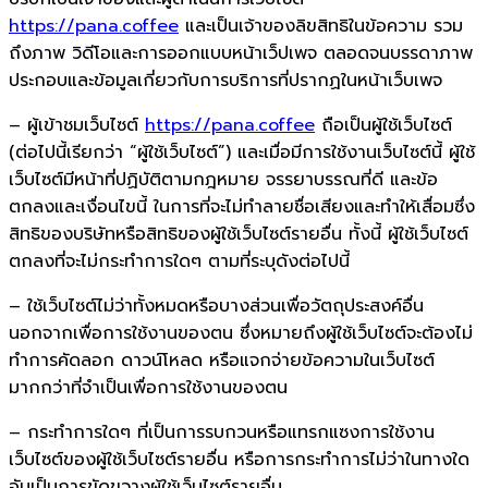
https://pana.coffee
และเป็นเจ้าของลิขสิทธิในข้อความ รวม
ถึงภาพ วิดีโอและการออกแบบหน้าเว็ปเพจ ตลอดจนบรรดาภาพ
ประกอบและข้อมูลเกี่ยวกับการบริการที่ปรากฏในหน้าเว็บเพจ
– ผู้เข้าชมเว็บไซต์
https://pana.coffee
ถือเป็นผู้ใช้เว็บไซต์
(ต่อไปนี้เรียกว่า “ผู้ใช้เว็บไซต์”) และเมื่อมีการใช้งานเว็บไซต์นี้ ผู้ใช้
เว็บไซต์มีหน้าที่ปฏิบัติตามกฎหมาย จรรยาบรรณที่ดี และข้อ
ตกลงและเงื่อนไขนี้ ในการที่จะไม่ทำลายชื่อเสียงและทำให้เสื่อมซึ่ง
สิทธิของบริษัทหรือสิทธิของผู้ใช้เว็บไซต์รายอื่น ทั้งนี้ ผู้ใช้เว็บไซต์
ตกลงที่จะไม่กระทำการใดๆ ตามที่ระบุดังต่อไปนี้
– ใช้เว็บไซต์ไม่ว่าทั้งหมดหรือบางส่วนเพื่อวัตถุประสงค์อื่น
นอกจากเพื่อการใช้งานของตน ซึ่งหมายถึงผู้ใช้เว็บไซต์จะต้องไม่
ทำการคัดลอก ดาวน์โหลด หรือแจกจ่ายข้อความในเว็บไซต์
มากกว่าที่จำเป็นเพื่อการใช้งานของตน
– กระทำการใดๆ ที่เป็นการรบกวนหรือแทรกแซงการใช้งาน
เว็บไซต์ของผู้ใช้เว็บไซต์รายอื่น หรือการกระทำการไม่ว่าในทางใด
อันเป็นการขัดขวางผู้ใช้เว็บไซต์รายอื่น