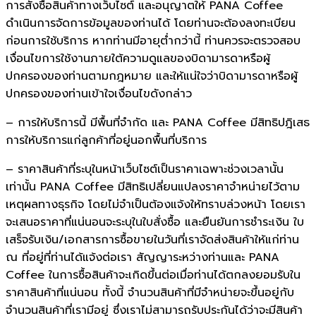
การสั่งซื้อสินค้าทางเว็บไซต์ และอนุญาตให้ PANA Coffee
ดำเนินการจัดการข้อมูลของท่านได้ โดยท่านจะต้องลงทะเบียน
ก่อนการใช้บริการ หากท่านมีอายุต่ำกว่านี้ ท่านควรจะตรวจสอบ
เงื่อนไขการใช้งานภายใต้ความดูแลของบิดามารดาหรือผู้
ปกครองของท่านตามกฎหมาย และให้แน่ใจว่าบิดามารดาหรือผู้
ปกครองของท่านเข้าใจเงื่อนไขดังกล่าว
– การให้บริการนี้ มีพื้นที่จำกัด และ PANA Coffee มีสิทธิปฎิเสธ
การให้บริการแก่ลูกค้าที่อยู่นอกพื้นที่บริการ
– ราคาสินค้าที่ระบุในหน้าเว็บไซต์เป็นราคาเฉพาะช่วงเวลานั้น
เท่านั้น PANA Coffee มีสิทธิเปลี่ยนแปลงราคาจำหน่ายไว้ตาม
เหตุผลทางธุรกิจ โดยไม่จำเป็นต้องแจ้งให้ทราบล่วงหน้า โดยเรา
จะเสนอราคาที่แน่นอนจะระบุในใบสั่งซื้อ และยืนยันการชำระเงิน ใบ
เสร็จรับเงิน/เอกสารการซื้อขายในวันที่เราจัดส่งสินค้าให้แก่ท่าน
ณ ที่อยู่ที่ท่านได้แจ้งต่อเรา สัญญาระหว่างท่านและ PANA
Coffee ในการซื้อสินค้าจะเกิดขึ้นต่อเมื่อท่านได้ตกลงยอมรับใน
ราคาสินค้าที่แน่นอน ทั้งนี้ จำนวนสินค้าที่มีจำหน่ายจะขึ้นอยู่กับ
จำนวนสินค้าที่เรามีอยู่ ซึ่งเราไม่สามารถรับประกันได้ว่าจะมีสินค้า