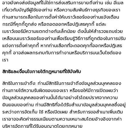
อาจยังคงส่งข้อมูลที่ไม่ใช่การส่งเสริมการขายถึงท่าน เช่น อีเมล
เกี่ยวกับบัญชีผู้ใช้ของท่าน หรือความสัมพันธ์ทางธุรกิจของเรา
ท่านสามารถเลือกในการตั้งค่าให้เบราว์เซอร์ของท่านแจ้งเตือน
กรณีที่คุกกี้ถูกส่ง หรือถอดออกหรือปฏิเสธคุกกี้ แต่ละ
เบราว์เซอร์มีความแตกต่างกันเล็กน้อย ดังนั้นให้สำรวจแถบช่วย
เหลือบนเบราว์เซอร์ของท่านเพื่อเรียนรู้วิธีการที่ถูกต้องในการปรับ
แต่งการตั้งค่าคุกกี้ หากท่านเลือกที่จะถอดคุกกี้ออกหรือปฏิเสธ
คุกกี้ อาจส่งผลกระทบกับการทำงานหรือบริการบนเว็บไซต์ของ
เรา
สิทธิและเงื่อนไขภายใต้กฎหมายที่ใช้บังคับ
สิทธิในการเข้าถึง: ท่านมีสิทธิในการเข้าถึงข้อมูลส่วนบุคคลของ
ท่านภายใต้ความรับผิดชอบของเรา หรือขอให้มีการเปิดเผยว่า
ข้อมูลส่วนบุคคลของท่านนั้นได้มาอย่างไรโดยปราศจากความ
ยินยอมของท่าน ท่านมีสิทธิที่จะได้รับสำเนาข้อมูลส่วนบุคคลซึ่งอยู่
ระหว่างการจัดเก็บ ใช้ หรือเปิดเผย สำหรับการขอสำเนาเพิ่มเติม
เราอาจจะคิดค่าธรรมเนียมตามความเหมาะสมโดยอ้างอิงจากค่า
บริหารจัดการที่ได้รับอนุญาตโดยกฎหมาย