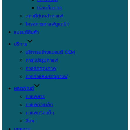
ไร่สะเก็ดดาว
สถานีต้นกล้ากาแฟ
โครงการกาแฟดูแลป่า
แบรนด์สินค้า
บริการ
บริการสร้างแบรนด์ OEM
การแปรรูปกาแฟ
การคัดคุณภาพ
การคั่วและบรรจุกาแฟ
ผลิตภัณฑ์
กาแฟสาร
กาแฟคั่วเมล็ด
กาแฟดริปแบ็ก
อื่นๆ
บทความ