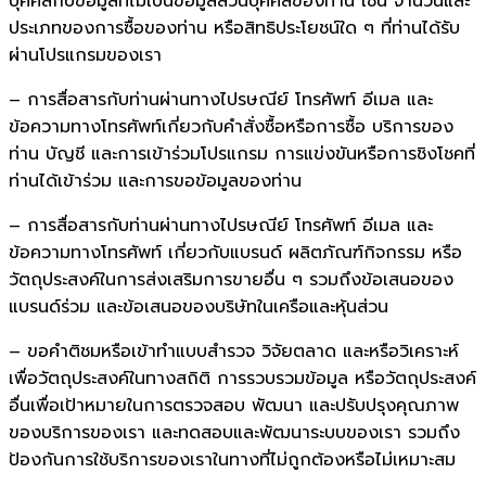
บุคคลกับข้อมูลที่ไม่เป็นข้อมูลส่วนบุคคลของท่าน เช่น จำนวนและ
ประเภทของการซื้อของท่าน หรือสิทธิประโยชน์ใด ๆ ที่ท่านได้รับ
ผ่านโปรแกรมของเรา
– การสื่อสารกับท่านผ่านทางไปรษณีย์ โทรศัพท์ อีเมล และ
ข้อความทางโทรศัพท์เกี่ยวกับคำสั่งซื้อหรือการซื้อ บริการของ
ท่าน บัญชี และการเข้าร่วมโปรแกรม การแข่งขันหรือการชิงโชคที่
ท่านได้เข้าร่วม และการขอข้อมูลของท่าน
– การสื่อสารกับท่านผ่านทางไปรษณีย์ โทรศัพท์ อีเมล และ
ข้อความทางโทรศัพท์ เกี่ยวกับแบรนด์ ผลิตภัณฑ์กิจกรรม หรือ
วัตถุประสงค์ในการส่งเสริมการขายอื่น ๆ รวมถึงข้อเสนอของ
แบรนด์ร่วม และข้อเสนอของบริษัทในเครือและหุ้นส่วน
– ขอคำติชมหรือเข้าทำแบบสำรวจ วิจัยตลาด และหรือวิเคราะห์
เพื่อวัตถุประสงค์ในทางสถิติ การรวบรวมข้อมูล หรือวัตถุประสงค์
อื่นเพื่อเป้าหมายในการตรวจสอบ พัฒนา และปรับปรุงคุณภาพ
ของบริการของเรา และทดสอบและพัฒนาระบบของเรา รวมถึง
ป้องกันการใช้บริการของเราในทางที่ไม่ถูกต้องหรือไม่เหมาะสม