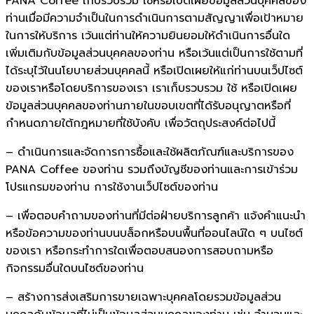
PANA Coffee เก็บรวบรวม ใช้หรือเปิดเผยข้อมูลส่วนบุคคลของ
ท่านเมื่อมีความจำเป็นในการดำเนินการตามสัญญาเพื่อเป้าหมาย
ในการให้บริการ เว้นแต่ท่านให้ความยินยอมให้ดำเนินการอื่นใด
เพิ่มเติมกับข้อมูลส่วนบุคคลของท่าน หรือเว้นแต่เป็นการใช้ตามที่
ได้ระบุไว้ในนโยบายส่วนบุคคลนี้ หรือเปิดเผยให้แก่ท่านบนเว็ปไซต์
ของเราหรือโดยบริการของเรา เราเก็บรวบรวม ใช้ หรือเปิดเผย
ข้อมูลส่วนบุคคลของท่านภายในขอบเขตที่ได้รับอนุญาตหรือที่
กำหนดภายใต้กฎหมายที่ใช้บังคับ เพื่อวัตถุประสงค์ต่อไปนี้
– ดำเนินการและจัดการการซื้อและใช้ผลิตภัณฑ์และบริการของ
PANA Coffee ของท่าน รวมถึงบัญชีของท่านและการเข้าร่วม
โปรแกรมของท่าน การใช้งานเว็ปไซต์ของท่าน
– เพื่อตอบคำถามของท่านที่มีต่อฝ่ายบริการลูกค้า แจ้งคำแนะนำ
หรือข้อความของท่านบนบล็อกหรือบนพื้นที่ออนไลน์ใด ๆ บนไซต์
ของเรา หรือกระทำการใดเพื่อตอบสนองการสอบถามหรือ
กิจกรรมอื่นใดบนไซต์ของท่าน
– สร้างการส่งเสริมการขายเฉพาะบุคคลโดยรวมข้อมูลส่วน