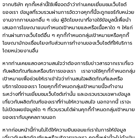
จากบริษัท คุกกี้เหล่านี้ใช้เพื่อจดจำว่าท่านเคยเยี่ยมชมเว็บไซต์
ของเรา ข้อมูลที่รวบรวมผ่านการจัดวางคุกกี้นี้จะถูกแชร์กับหน่วย
งานจากภายนอกอื่น ๆ เช่น ผู้จัดโฆษณาที่อาจใช้ข้อมูลนี้เพื่อนำ
เสนอการโฆษณาแบบกำหนดเป้าหมายและหรือเนื้อหาใด ๆ ให้แก่
ท่านผ่านทางเว็บไซต์อื่น ๆ คุกกี้กำหนดกลุ่มเป้าหมายหรือคุกกี้
โฆษณามักจะเชื่อมโยงกับส่วนการทำงานของเว็บไซต์ที่ให้บริการ
โดยหน่วยงานอื่น
หากท่านเคยแสดงความสนใจว่าต้องการรับข่าวสารจากเราเกี่ยว
กับผลิตภัณฑ์และหรือบริการของเรา เราอาจใช้คุกกี้กำหนดกลุ่ม
เป้าหมายเพื่อช่วยให้เราเข้าใจว่าท่านสนใจผลิตภัณฑ์และหรือ
บริการใดของเรา โดยคุกกี้กำหนดกลุ่มเป้าหมายนี้จะทำงาน
ระหว่างที่ท่านเยี่ยมชมเว็บไซต์เท่านั้น และจะรวบรวมเฉพาะข้อมูล
เกี่ยวกับผลิตภัณฑ์ของเราที่ท่านให้ความสนใจ นอกจากนี้ เราจะ
ไม่เปิดเผยข้อมูลใด ๆ ที่รวบรวมได้ผ่านคุกกี้กำหนดกลุ่มเป้าหมาย
ของเรากับบุคคลภายนอก
หากก่อนหน้านี้ท่านไม่ได้ให้ความยินยอมแก่เราในการให้ข้อมูล
เกี่ยวกับผลิตภัณฑ์และหรือบริการของเรา คุกกี้เหล่านี้จะไม่ดำเนิน