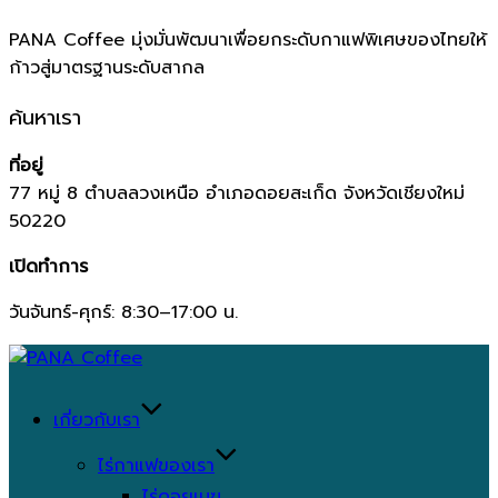
PANA Coffee มุ่งมั่นพัฒนาเพื่อยกระดับกาแฟพิเศษของไทยให้
ก้าวสู่มาตรฐานระดับสากล
ค้นหาเรา
ที่อยู่
77 หมู่ 8 ตำบลลวงเหนือ อำเภอดอยสะเก็ด จังหวัดเชียงใหม่
50220
เปิดทำการ
วันจันทร์-ศุกร์: 8:30–17:00 น.
Skip
to
content
เกี่ยวกับเรา
ไร่กาแฟของเรา
ไร่ดอยเมฆ