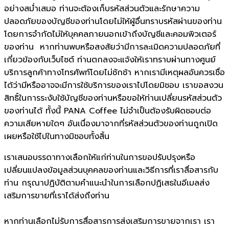
อย่างสม่ำเสมอ ท่านจะต้องเก็บรหัสส่วนตัวและรักษาความ
ปลอดภัยของบัญชีของท่านโดยไม่ให้ผู้อื่นทราบรหัสผ่านของท่าน
โดยการจำกัดไม่ให้บุคคลภายนอกเข้าถึงบัญชีและคอมพิวเตอร์
ของท่าน หากท่านพบหรือสงสัยว่ามีการละเมิดความปลอดภัยที่
เกี่ยวข้องกับเว็บไซต์ ท่านตกลงจะแจ้งให้เราทราบผ่านทางศูนย์
บริการลูกค้าทางโทรศัพท์โดยไม่ชักช้า หากเรามีเหตุผลอันควรเชื่อ
ได้ว่ามีหรืออาจจะมีการใช้บริการของเราไปโดยมิชอบ เราขอสงวน
สิทธิ์ในการระงับใช้บัญชีของท่านหรือขอให้ท่านเปลี่ยนรหัสส่วนตัว
ของท่านได้ ทั้งนี้ PANA Coffee ไม่จำเป็นต้องรับผิดชอบต่อ
ความเสียหายใดๆ อันเนื่องมาจากที่รหัสส่วนตัวของท่านถูกเปิด
เผยหรือใช้ไปในทางมิชอบทั้งสิ้น
เราเสนอบรรดาทางเลือกให้แก่ท่านในการขอปรับปรุงหรือ
เปลี่ยนแปลงข้อมูลส่วนบุคคลของท่านและวิธีการที่เราสื่อสารกับ
ท่าน กรุณาปฏิบัติตามคำแนะนำในการเลือกปฏิเสธในอีเมลส่ง
เสริมการขายที่เราได้ส่งถึงท่าน
หากท่านเลือกไม่รับการสื่อสารการส่งเสริมการขายจากเรา เรา