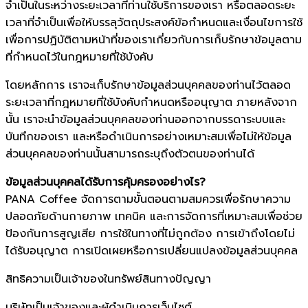
จำเป็นในระหว่างระยะเวลาที่ท่านใช้บริการของเรา หรือตลอดระยะ
เวลาที่จำเป็นเพื่อให้บรรลุวัตถุประสงค์ข้อกำหนดและเงื่อนไขการใช้
เพื่อการปฏิบัติตามหน้าที่ของเราเกี่ยวกับการเก็บรักษาข้อมูลตาม
ที่กำหนดไว้ในกฎหมายที่ใช้บังคับ
โดยหลักการ เราจะเก็บรักษาข้อมูลส่วนบุคคลของท่านไว้ตลอด
ระยะเวลาที่กฎหมายที่ใช้บังคับกำหนดหรืออนุญาต ภายหลังจาก
นั้น เราจะนำข้อมูลส่วนบุคคลของท่านออกจากบรรดาระบบและ
บันทึกของเรา และหรือดำเนินการอย่างเหมาะสมเพื่อไม่ให้ข้อมูล
ส่วนบุคคลของท่านนั้นสามารถระบุถึงตัวตนของท่านได้
ข้อมูลส่วนบุคคลได้รับการคุ้มครองอย่างไร?
PANA Coffee จัดการตามขั้นตอนตามสมควรเพื่อรักษาความ
ปลอดภัยด้านกายภาพ เทคนิค และการจัดการที่เหมาะสมเพื่อช่วย
ป้องกันการสูญเสีย การใช้ในทางที่ไม่ถูกต้อง การเข้าถึงโดยไม่
ได้รับอนุญาต การเปิดเผยหรือการเปลี่ยนแปลงข้อมูลส่วนบุคคล
สิทธิความเป็นเจ้าของในทรัพย์สินทางปัญญา
บริษัทเป็นเจ้าของและผู้ดำเนินการเว็บไซต์