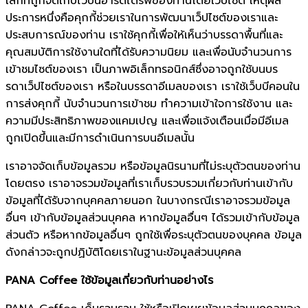
เล็กที่ถูกจัดเก็บไว้บนฮาร์ดไดรฟ์ของท่านโดยเว็บไซต์ เหตุผล
ประการหนึ่งคือคุกกี้ช่วยเราในการพัฒนาเว็ปไซต์ของเราและ
ประสบการณ์ของท่าน เราใช้คุกกี้เพื่อให้เห็นว่าบรรดาพื้นที่และ
คุณสมบัติการใช้งานใดที่ได้รับความนิยม และเพื่อนับจำนวนการ
เข้าชมไซต์ของเรา เป็นภาพอิเล็กทรอนิกส์ซึ่งอาจถูกใช้บนบร
รดาเว็ปไซต์ของเรา หรือในบรรดาอีเมลของเรา เราใช้เว็บบีคอนใน
การส่งคุกกี้ นับจำนวนการเข้าชม ทำความเข้าใจการใช้งาน และ
ความมีประสิทธิภาพของแคมเปญ และเพื่อแจ้งเตือนเมื่อมีอีเมล
ถูกเปิดขึ้นและมีการดำเนินการบนอีเมลนั้น
เราอาจจัดเก็บข้อมูลรวม หรือข้อมูลนิรนามที่ไม่ระบุตัวตนของท่าน
โดยตรง เราอาจรวมข้อมูลที่เราเก็บรวบรวมเกี่ยวกับท่านเข้ากับ
ข้อมูลที่ได้รับจากบุคคลภายนอก ในบางกรณีเราอาจรวมข้อมูล
อื่นๆ เข้ากับข้อมูลส่วนบุคคล หากข้อมูลอื่นๆ ได้รวมเข้ากับข้อมูล
ส่วนตัว หรือหากข้อมูลอื่นๆ ถูกใช้เพื่อระบุตัวตนของบุคคล ข้อมูล
ดังกล่าวจะถูกปฏิบัติโดยเราในฐานะข้อมูลส่วนบุคคล
PANA Coffee ใช้ข้อมูลเกี่ยวกับท่านอย่างไร