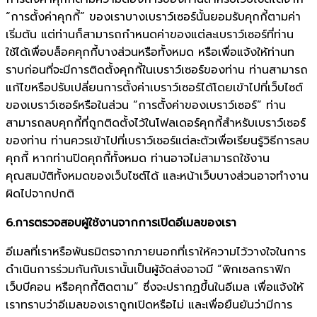
“การตั้งค่าคุกกี้” ของเราบางเบราว์เซอร์นั้นยอมรับคุกกี้ตามค่า
เริ่มต้น แต่ท่านก็สามารถกำหนดค่าของแต่ละเบราว์เซอร์ที่ท่าน
ใช้ได้เพื่อบล็อคคุกกี้บางส่วนหรือทั้งหมด หรือเพื่อแจ้งให้ท่านท
ราบก่อนที่จะมีการติดตั้งคุกกี้ในเบราว์เซอร์ของท่าน ท่านสามารถ
แก้ไขหรือปรับเปลี่ยนการตั้งค่าเบราว์เซอร์ได้โดยเข้าไปที่เว็บไซต์
ของเบราว์เซอร์หรือในส่วน “การตั้งค่าของเบราว์เซอร์” ท่าน
สามารถลบคุกกี้ที่ถูกติดตั้งไว้ในโฟลเดอร์คุกกี้สำหรับเบราว์เซอร์
ของท่าน ท่านควรเข้าไปที่เบราว์เซอร์แต่ละตัวเพื่อเรียนรู้วิธีการลบ
คุกกี้ หากท่านปิดคุกกี้ทั้งหมด ท่านอาจไม่สามารถใช้งาน
คุณสมบัติทั้งหมดของเว็บไซต์ได้ และหน้าเว็บบางส่วนอาจทำงาน
ผิดไปจากปกติ
6.การตรวจสอบผู้ใช้งานจากการเปิดอีเมลของเรา
อีเมลที่เราหรือพันธมิตรจากภายนอกที่เราให้ความไว้วางใจในการ
ดำเนินการร่วมกันกับเรานั้นเป็นผู้จัดส่งอาจมี “พิกเซลกราฟิก
เว็บบีคอน หรือคุกกี้ติดตาม” ซึ่งจะปรากฏขึ้นในอีเมล เพื่อแจ้งให้
เราทราบว่าอีเมลของเราถูกเปิดหรือไม่ และเพื่อยืนยันว่ามีการ