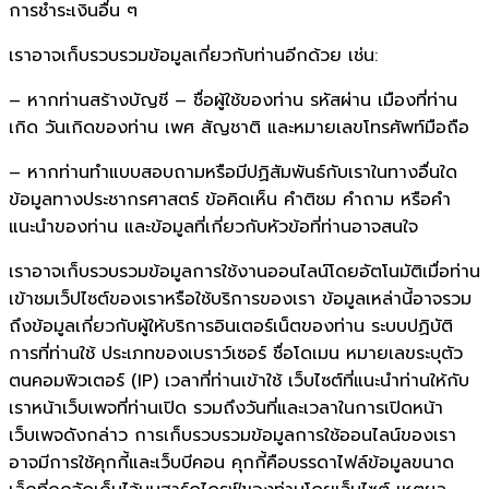
การชำระเงินอื่น ๆ
เราอาจเก็บรวบรวมข้อมูลเกี่ยวกับท่านอีกด้วย เช่น:
– หากท่านสร้างบัญชี – ชื่อผู้ใช้ของท่าน รหัสผ่าน เมืองที่ท่าน
เกิด วันเกิดของท่าน เพศ สัญชาติ และหมายเลขโทรศัพท์มือถือ
– หากท่านทำแบบสอบถามหรือมีปฏิสัมพันธ์กับเราในทางอื่นใด
ข้อมูลทางประชากรศาสตร์ ข้อคิดเห็น คำติชม คำถาม หรือคำ
แนะนำของท่าน และข้อมูลที่เกี่ยวกับหัวข้อที่ท่านอาจสนใจ
เราอาจเก็บรวบรวมข้อมูลการใช้งานออนไลน์โดยอัตโนมัติเมื่อท่าน
เข้าชมเว็ปไซต์ของเราหรือใช้บริการของเรา ข้อมูลเหล่านี้อาจรวม
ถึงข้อมูลเกี่ยวกับผู้ให้บริการอินเตอร์เน็ตของท่าน ระบบปฏิบัติ
การที่ท่านใช้ ประเภทของเบราว์เซอร์ ชื่อโดเมน หมายเลขระบุตัว
ตนคอมพิวเตอร์ (IP) เวลาที่ท่านเข้าใช้ เว็บไซต์ที่แนะนำท่านให้กับ
เราหน้าเว็บเพจที่ท่านเปิด รวมถึงวันที่และเวลาในการเปิดหน้า
เว็บเพจดังกล่าว การเก็บรวบรวมข้อมูลการใช้ออนไลน์ของเรา
อาจมีการใช้คุกกี้และเว็บบีคอน คุกกี้คือบรรดาไฟล์ข้อมูลขนาด