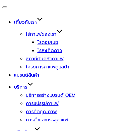
Toggle
navigation
เกี่ยวกับเรา
ไร่กาแฟของเรา
ไร่ดอยเมฆ
ไร่สะเก็ดดาว
สถานีต้นกล้ากาแฟ
โครงการกาแฟดูแลป่า
แบรนด์สินค้า
บริการ
บริการสร้างแบรนด์ OEM
การแปรรูปกาแฟ
การคัดคุณภาพ
การคั่วและบรรจุกาแฟ