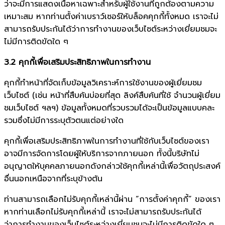
ว่าจะมีการแสดงเนื้อหาเฉพาะสำหรับผู้ใช้งานที่ถูกต้องตามความ
เหมาะสม หากท่านตั้งค่าเบราว์เซอร์ให้บล็อคคุกกี้ทั้งหมด เราจะไม่
สามารถรับประกันได้ว่าการทำงานของเว็บไซต์ระหว่างเยี่ยมชมจะ
ไม่มีการติดขัดใด ๆ
3.2 คุกกี้เพื่อเสริมประสิทธิภาพในการทำงาน
คุกกี้ทำหน้าที่จัดเก็บข้อมูลวิเคราะห์การใช้งานของผู้เยี่ยมชม
เว็บไซต์ (เช่น หน้าที่สืบค้นบ่อยที่สุด ลิงค์สืบค้นที่ใช้ จำนวนผู้เยี่ยม
ชมเว็บไซต์ ฯลฯ) ข้อมูลทั้งหมดที่รวบรวมได้จะเป็นข้อมูลแบบคละ
รวมซึ่งไม่มีการระบุตัวตนแต่อย่างใด
คุกกี้เพื่อเสริมประสิทธิภาพในการทำงานที่ใช้กับเว็บไซต์ของเรา
อาจมีการจัดการโดยผู้ให้บริการจากภายนอก ทั้งนี้บริษัทไม่
อนุญาตให้บุคคลภายนอกดังกล่าวใช้คุกกี้เหล่านี้เพื่อวัตถุประสงค์
อื่นนอกเหนือจากที่ระบุข้างต้น
ท่านสามารถเลือกไม่รับคุกกี้เหล่านี้ผ่าน “การตั้งค่าคุกกี้” ของเรา
หากท่านเลือกไม่รับคุกกี้เหล่านี้ เราจะไม่สามารถรับประกันได้
ว่าการทำงานของเว็บไซต์ระหว่างเยี่ยมชมจะไม่มีการติดขัดใด ๆ