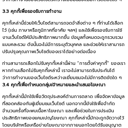
3.3 คุกกี้เพื่อรองรับการทำงาน
คุกกี้เหล่านี้ช่วยให้เว็บไซต์สามารถจดจำสิ่งต่าง ๆ ที่ท่านได้เลือก
ไว้ (เช่น ภาษาหรือภูมิภาคที่อาศัย ฯลฯ) และใช้เพื่อรองรับการใช้
งานเว็บไซต์ให้มีประสิทธิภาพมากขึ้น ข้อมูลทั้งหมดจะถูกรวบรวม
แบบคละรวม ดังนั้นจะไม่มีการระบุตัวบุคคล และช่วยให้เราสามารถ
ปรับปรุงคุณภาพเว็บไซต์ของเราได้อย่างต่อเนื่อง
ท่านสามารถเลือกไม่รับคุกกี้เหล่านี้ผ่าน “การตั้งค่าคุกกี้” ของเรา
หากท่านเลือกไม่รับคุกกี้เหล่านี้ เราจะไม่สามารถรับประกันได้
ว่าการทำงานของเว็บไซต์ระหว่างเยี่ยมชมจะไม่มีการติดขัดใด ๆ
3.4 คุกกี้เพื่อกำหนดกลุ่มเป้าหมายและนำเสนอโฆษณา
คุกกี้เหล่านี้มักใช้เพื่อวัตถุประสงค์ด้านการตลาด เพื่อจัดหาข้อมูล
ที่สอดคล้องกับผู้เยี่ยมชมเว็บไซต์ นอกจากนี้ยังใช้เพื่อจำกัด
จำนวนครั้งที่จะพบเนื้อหาโฆษณา และเพื่อช่วยในการประเมิน
ประสิทธิภาพของแคมเปญโฆษณา คุกกี้เหล่านี้มักจะถูกจัดวางไว้
โดยบริษัทหรือเครือข่ายโฆษณาจากภายนอกโดยได้รับอนุญาต