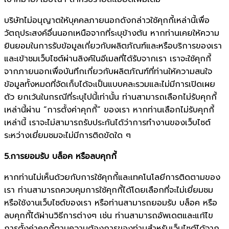
บริษัทไม่อนุญาตให้บุคคลภายนอกดังกล่าวใช้คุกกี้เหล่านี้เพื่อ
วัตถุประสงค์อื่นนอกเหนือจากที่ระบุข้างต้น หากท่านเคยให้ความ
ยินยอมในการรับข้อมูลเกี่ยวกับผลิตภัณฑ์และหรือบริการของเรา
และเข้าชมเว็บไซต์ผ่านลิงค์ในอีเมลที่ได้รับจากเรา เราจะใช้คุกกี้
จากภายนอกเพื่อบันทึกเกี่ยวกับผลิตภัณฑ์ที่ท่านให้ความสนใจ
ข้อมูลทั้งหมดที่จัดเก็บได้จะเป็นแบบคละรวมและไม่มีการเปิดเผย
ตัว ยกเว้นในกรณีที่ระบุไปนี้เท่านั้น ท่านสามารถเลือกไม่รับคุกกี้
เหล่านี้ผ่าน “การตั้งค่าคุกกี้” ของเรา หากท่านเลือกไม่รับคุกกี้
เหล่านี้ เราจะไม่สามารถรับประกันได้ว่าการทำงานของเว็บไซต์
ระหว่างเยี่ยมชมจะไม่มีการติดขัดใด ๆ
5.การยอมรับ บล็อค หรือลบคุกกี้
หากท่านไม่เห็นด้วยกับการใช้คุกกี้และเทคโนโลยีการติดตามของ
เรา ท่านสามารถควบคุมการใช้คุกกี้ได้โดยเลือกที่จะไม่เยี่ยมชม
หรือใช้งานเว็บไซต์ของเรา หรือท่านสามารถยอมรับ บล็อค หรือ
ลบคุกกี้ได้ผ่านวิธีการต่างๆ เช่น ท่านสามารถอัพเดตและแก้ไข
การตั้งค่าคุกกี้ตามความต้องการของท่านสำหรับเว็บไซต์ได้จาก