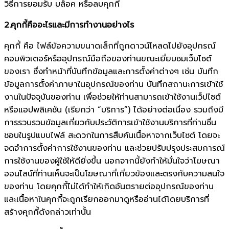
วิธีการยอมรับ บล็อค หรือลบคุกกี้
2.คุกกี้คืออะไรและมีการทำงานอย่างไร
คุกกี้ คือ ไฟล์ข้อความขนาดเล็กที่ถูกดาวน์โหลดไปยังอุปกรณ์
คอมพิวเตอร์หรืออุปกรณ์มือถือของท่านขณะเยี่ยมชมเว็บไซต์
ของเรา ซึ่งทำหน้าที่บันทึกข้อมูลและการตั้งค่าต่างๆ เช่น บันทึก
ข้อมูลการตั้งค่าภาษาในอุปกรณ์ของท่าน บันทึกสถานะการเข้าใช้
งานในปัจจุบันของท่าน เพื่อช่วยให้ท่านสามารถเข้าใช้งานเว็ปไซต์
หรือแอปพลิเคชัน (เรียกว่า “บริการ”) ได้อย่างต่อเนื่อง รวมถึงมี
การรวบรวมข้อมูลเกี่ยวกับประวัติการเข้าใช้งานบริการที่ท่านชื่น
ชอบในรูปแบบไฟล์ สะดวกในการสืบค้นเนื้อหาจากเว็บไซต์ โดยจะ
จดจำการตั้งค่าการใช้งานของท่าน และช่วยปรับปรุงประสบการณ์
การใช้งานของผู้ใช้ให้ดียิ่งขึ้น นอกจากนี้ยังทำให้มั่นใจว่าโฆษณา
ออนไลน์ที่ท่านเห็นจะเป็นโฆษณาที่เกี่ยวข้องและตรงกับความสนใจ
ของท่าน โดยคุกกี้ไม่ได้ทำให้เกิดอันตรายต่ออุปกรณ์ของท่าน
และเนื้อหาในคุกกี้จะถูกเรียกออกมาดูหรืออ่านได้โดยบริการที่
สร้างคุกกี้ดังกล่าวเท่านั้น