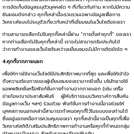
การจัดเก็บข้อมูลระบุตัวบุคคลใด ๆ ที่เกี่ยวกับท่าน หากไม่มีความ
ยินยอมดังกล่าว คุกกี้เหล่านี้จะรวบรวมเฉพาะข้อมูลเพื่อการ
วิเคราะห์แบบไม่ระบุตัวเกี่ยวกับหน้าที่เยี่ยมชมในเว็บไซต์ของเรา
ท่านสามารถเลือกไม่รับคุกกี้เหล่านี้ผ่าน “การตั้งค่าคุกกี้” ของเรา
หากท่านเลือกไม่รับคุกกี้เหล่านี้ เราจะไม่สามารถรับประกันได้
ว่าการทำงานของเว็บไซต์ระหว่างเยี่ยมชมจะไม่มีการติดขัดใด ๆ
4.คุกกี้จากภายนอก
เพื่อให้การใช้งานเว็บไซต์มีประสิทธิภาพมากที่สุด และเพื่อให้เข้าใจ
ถึงความต้องการของผู้เยี่ยมชมของเรามากยิ่งขึ้น บริษัทอาจใช้
แอพพลิเคชั่นหรือฟังก์ชั่นการทำงานจากภายนอก (เช่น เครือ
ข่ายโฆษณาประชาสัมพันธ์ ผู้ให้บริการระบบวิเคราะห์การสืบค้น
ข้อมูลทางเว็บ ฯลฯ) ร่วมด้วย ฟังก์ชั่นการทำงานนี้อาจช่วยให้
บุคคลภายนอกเหล่านี้สามารถกำหนดคุกกี้ไว้ในระบบของท่านได้
ซึ่งอยู่นอกเหนือการควบคุมของเรา คุกกี้เหล่านี้อาจเป็นคุกกี้เพื่อ
วิเคราะห์สถิติ/เสริมประสิทธิภาพการทำงานหรือคุกกี้กำหนดกลุ่ม
เป้าหมาย/โฆษณา สำหรับรายละเอียดเพิ่มเติม