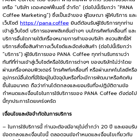
เครือ “บริษัท เดอะคอฟฟี่เนอรี่ จำกัด” (ต่อไปนี้เรียกว่า “PANA
Coffee Marketing”) ซึ่งเป็นเจ้าของ ผู้โฆษณา ผู้ให้บริการ และ
เว็ปไซต์
https://pana.coffee
ยินดีต้อนรับผู้ใช้บริการทุกท่าน
เข้าสู่เว็บไซต์ บริการแอพพลิเคชั่นต่างๆ บนโทรศัพท์เคลื่อนที่ และ
บริการอื่นใดภายใต้เครื่องหมายการค้าของบริษัท สงวนสิทธิ์ให้
บริการสั่งซื้อสินค้าทางเว็บไซต์และจัดส่งสินค้า (ต่อไปนี้เรียกว่า
“บริการ”) ผู้ใช้บริการของ PANA Coffee ทุกท่านรับทราบว่า
ทันทีที่ท่านเข้าสู่เว็บไซต์หรือใช้บริการต่างๆ ของบริษัทไม่ว่าโดย
ผ่านเครื่องคอมพิวเตอร์ โทรศัพท์เคลื่อนที่ หรือผ่านเทคโนโลยีหรือ
อุปกรณ์อื่นใดที่มีใช้อยู่ในปัจจุบันหรือที่จะมีการพัฒนาหรือคิดค้น
ขึ้นในอนาคต ถือว่าท่านได้ตกลงและยอมรับที่จะปฏิบัติตามข้อ
กำหนดและเงื่อนไขในการใช้บริการของ PANA Coffee ดังต่อไป
นี้ทุกประการโดยเคร่งครัด
เงื่อนไขและข้อจำกัดในการบริการ
– ในการใช้บริการนี้ ท่านจะต้องมีอายุไม่ต่ำกว่า 20 ปี และยอมรับ
ข้อตกลงและเงื่อนไขนี้ ตลอดจนข้อกำหนดและเงื่อนไขเกี่ยวกับ