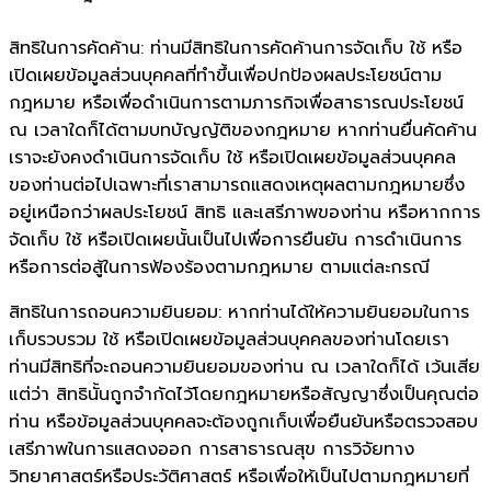
สิทธิในการคัดค้าน: ท่านมีสิทธิในการคัดค้านการจัดเก็บ ใช้ หรือ
เปิดเผยข้อมูลส่วนบุคคลที่ทำขึ้นเพื่อปกป้องผลประโยชน์ตาม
กฎหมาย หรือเพื่อดำเนินการตามภารกิจเพื่อสาธารณประโยชน์
ณ เวลาใดก็ได้ตามบทบัญญัติของกฎหมาย หากท่านยื่นคัดค้าน
เราจะยังคงดำเนินการจัดเก็บ ใช้ หรือเปิดเผยข้อมูลส่วนบุคคล
ของท่านต่อไปเฉพาะที่เราสามารถแสดงเหตุผลตามกฎหมายซึ่ง
อยู่เหนือกว่าผลประโยชน์ สิทธิ และเสรีภาพของท่าน หรือหากการ
จัดเก็บ ใช้ หรือเปิดเผยนั้นเป็นไปเพื่อการยืนยัน การดำเนินการ
หรือการต่อสู้ในการฟ้องร้องตามกฎหมาย ตามแต่ละกรณี
สิทธิในการถอนความยินยอม: หากท่านได้ให้ความยินยอมในการ
เก็บรวบรวม ใช้ หรือเปิดเผยข้อมูลส่วนบุคคลของท่านโดยเรา
ท่านมีสิทธิที่จะถอนความยินยอมของท่าน ณ เวลาใดก็ได้ เว้นเสีย
แต่ว่า สิทธินั้นถูกจำกัดไว้โดยกฎหมายหรือสัญญาซึ่งเป็นคุณต่อ
ท่าน หรือข้อมูลส่วนบุคคลจะต้องถูกเก็บเพื่อยืนยันหรือตรวจสอบ
เสรีภาพในการแสดงออก การสาธารณสุข การวิจัยทาง
วิทยาศาสตร์หรือประวัติศาสตร์ หรือเพื่อให้เป็นไปตามกฎหมายที่