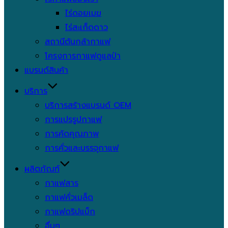
ไร่ดอยเมฆ
ไร่สะเก็ดดาว
สถานีต้นกล้ากาแฟ
โครงการกาแฟดูแลป่า
แบรนด์สินค้า
บริการ
บริการสร้างแบรนด์ OEM
การแปรรูปกาแฟ
การคัดคุณภาพ
การคั่วและบรรจุกาแฟ
ผลิตภัณฑ์
กาแฟสาร
กาแฟคั่วเมล็ด
กาแฟดริปแบ็ก
อื่นๆ