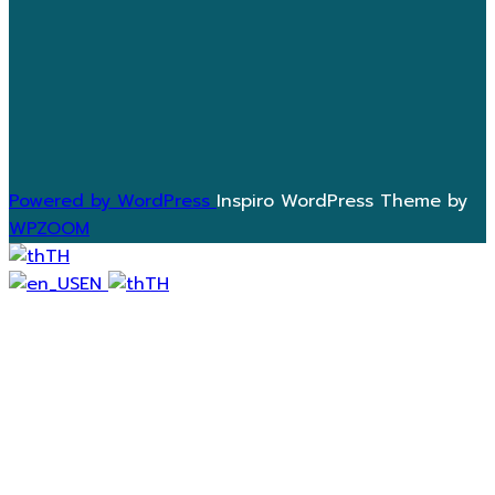
Powered by WordPress
Inspiro WordPress Theme by
WPZOOM
TH
EN
TH