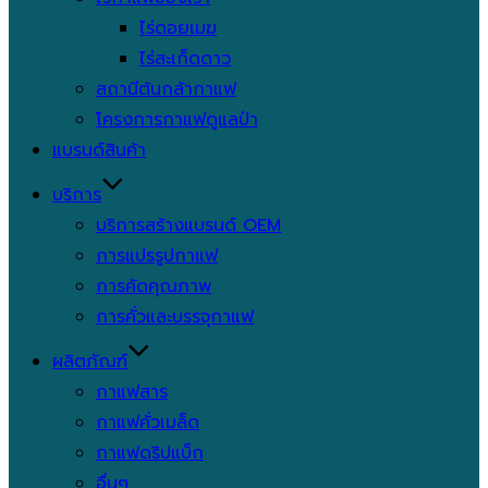
ไร่ดอยเมฆ
ไร่สะเก็ดดาว
สถานีต้นกล้ากาแฟ
โครงการกาแฟดูแลป่า
แบรนด์สินค้า
บริการ
บริการสร้างแบรนด์ OEM
การแปรรูปกาแฟ
การคัดคุณภาพ
การคั่วและบรรจุกาแฟ
ผลิตภัณฑ์
กาแฟสาร
กาแฟคั่วเมล็ด
กาแฟดริปแบ็ก
อื่นๆ