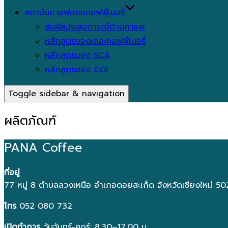
สถาบันกาแฟเดอะคอฟฟี่เนอรี่
สัมผัสประสบการณ์ด้านกาแฟ
หลักสูตรของเดอะคอฟฟี่เนอรี่
หลักสูตรของ SCA
หลักสูตรของ CQI
Toggle sidebar & navigation
ผลิตภัณฑ์
PANA Coffee
ที่อยู่
77 หมู่ 8 ตำบลลวงเหนือ อำเภอดอยสะเก็ด จังหวัดเชียงใหม่ 5
โทร
052 080 732
เปิดทำการ
วันจันทร์-ศุกร์: 8.30–17.00 น.