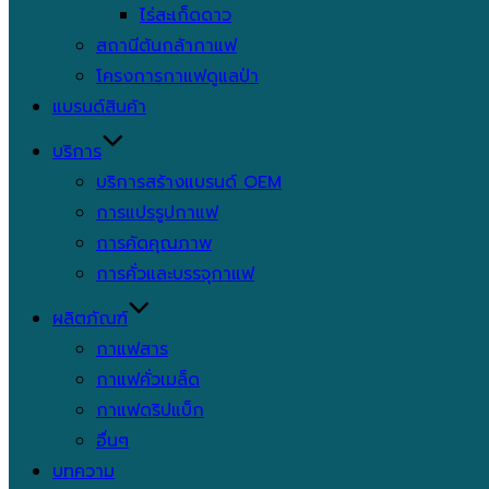
ไร่สะเก็ดดาว
สถานีต้นกล้ากาแฟ
โครงการกาแฟดูแลป่า
แบรนด์สินค้า
บริการ
บริการสร้างแบรนด์ OEM
การแปรรูปกาแฟ
การคัดคุณภาพ
การคั่วและบรรจุกาแฟ
ผลิตภัณฑ์
กาแฟสาร
กาแฟคั่วเมล็ด
กาแฟดริปแบ็ก
อื่นๆ
บทความ