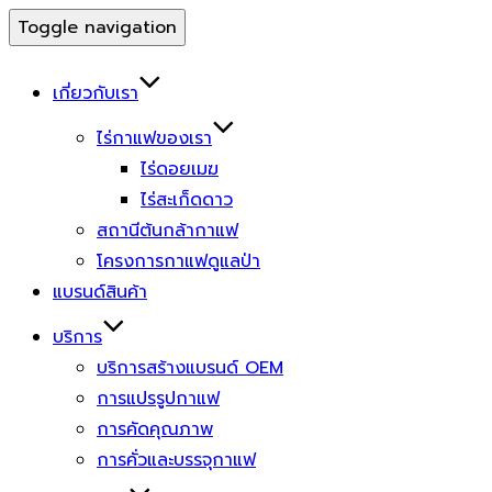
Toggle navigation
เกี่ยวกับเรา
ไร่กาแฟของเรา
ไร่ดอยเมฆ
ไร่สะเก็ดดาว
สถานีต้นกล้ากาแฟ
โครงการกาแฟดูแลป่า
แบรนด์สินค้า
บริการ
บริการสร้างแบรนด์ OEM
การแปรรูปกาแฟ
การคัดคุณภาพ
การคั่วและบรรจุกาแฟ